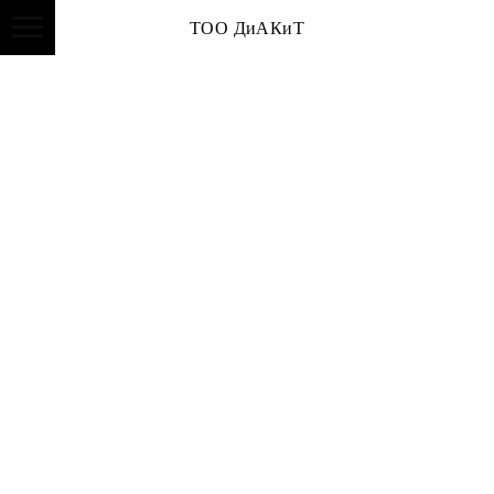
ТОО ДиАКиТ