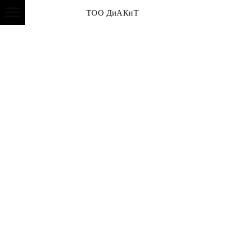
ТОО ДиАКиТ