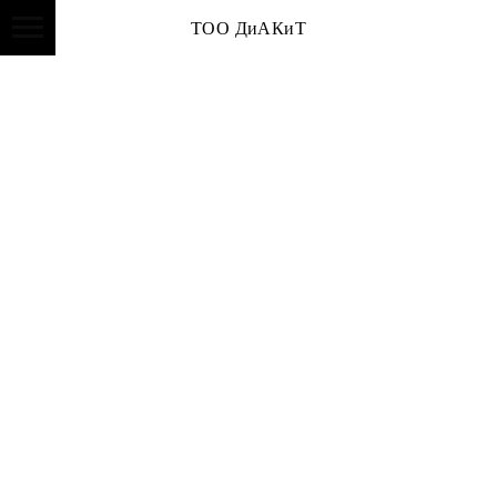
ТОО ДиАКиТ