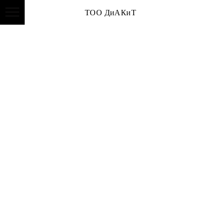
ТОО ДиАКиТ