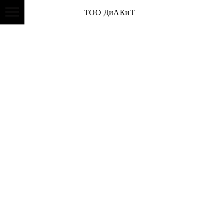
ТОО ДиАКиТ