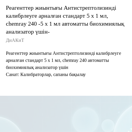
Реагенттер жиынтығы Антистрептолизинді
калибрлеуге арналған стандарт 5 х 1 мл,
chemray 240 -5 х 1 мл автоматты биохимиялық
анализатор үшін-
ДиАКиТ
Реагенттер жиынтығы Антистрептолизинді калибрлеуге
арналған стандарт 5 х 1 мл, chemray 240 автоматты
биохимиялық анализатор үшін
Санат: Калибраторлар, сапаны бақылау