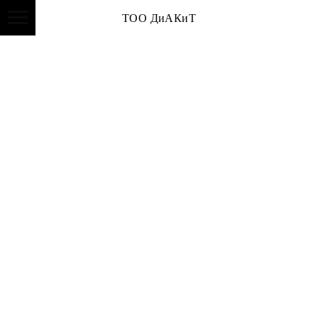
ТОО ДиАКиТ