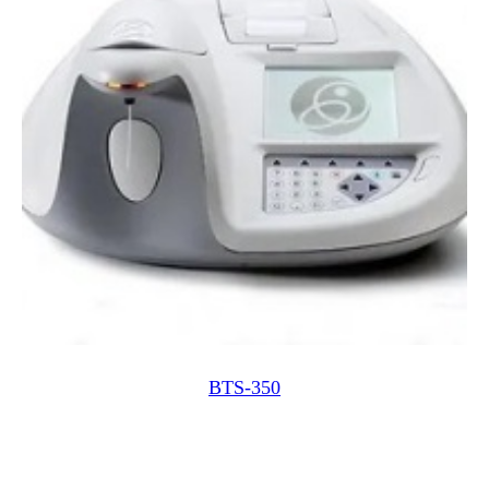
BTS-350