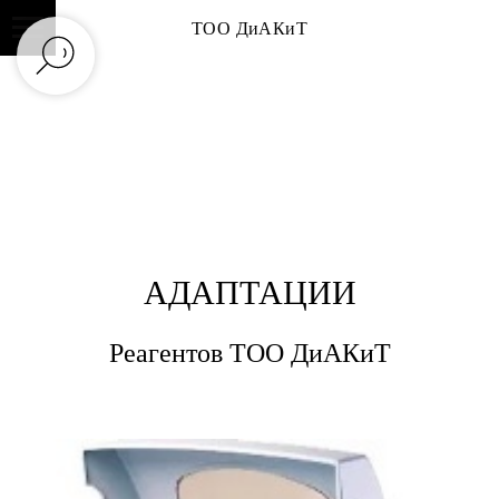
ТОО ДиАКиТ
АДАПТАЦИИ
Реагентов ТОО ДиАКиТ