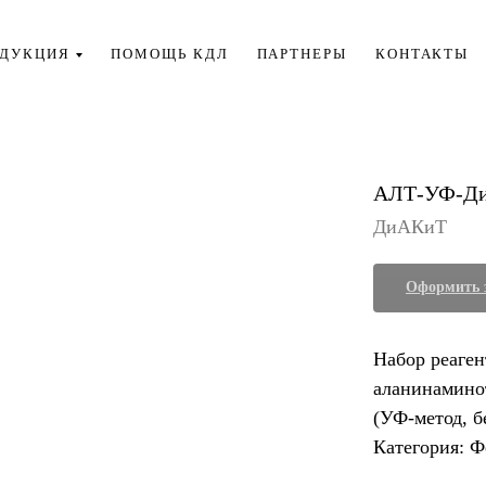
ОДУКЦИЯ
ПОМОЩЬ КДЛ
ПАРТНЕРЫ
КОНТАКТЫ
АЛТ-УФ-Д
ДиАКиТ
Оформить 
Набор реаген
аланинамино
(УФ-метод, б
Категория: 